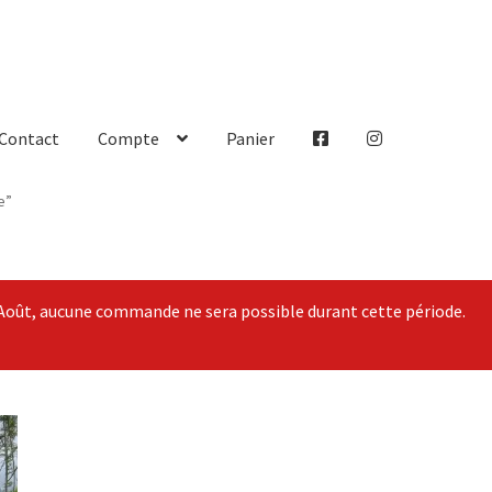
Contact
Compte
Panier
e”
Août, aucune commande ne sera possible durant cette période.