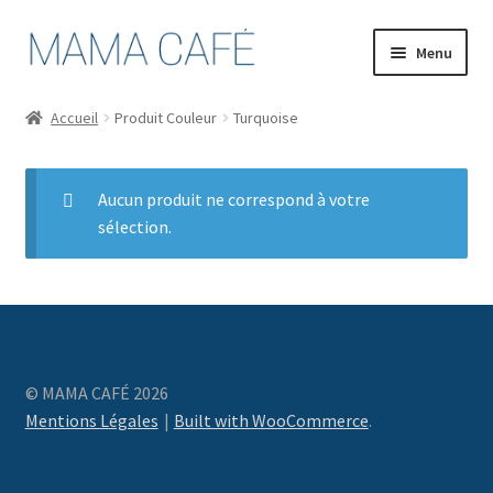
Aller
Aller
Menu
à
au
la
contenu
Cafés Torréfiés
Accueil
Produit Couleur
Turquoise
navigation
Ouvrir
Coffee-Shop
le
Aucun produit ne correspond à votre
menu
Contact
sélection.
enfant
Ouvrir
Compte
le
menu
Panier
enfant
© MAMA CAFÉ 2026
Mentions Légales
Built with WooCommerce
.